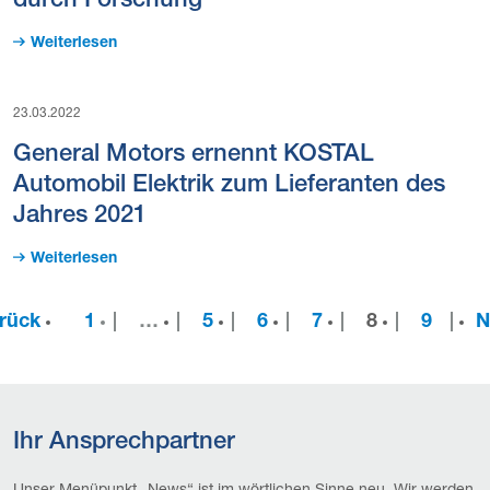
durch Forschung“
Weiterlesen
23.03.2022
General Motors ernennt KOSTAL
Automobil Elektrik zum Lieferanten des
Jahres 2021
Weiterlesen
rück
1
…
5
6
7
8
9
N
Ihr Ansprechpartner