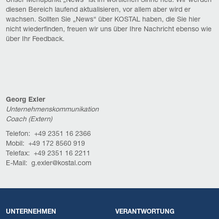
Unser Menüpunkt „News“ ist im wörtlichen Sinne neu. Wir werden
diesen Bereich laufend aktualisieren, vor allem aber wird er
wachsen. Sollten Sie „News“ über KOSTAL haben, die Sie hier
nicht wiederfinden, freuen wir uns über Ihre Nachricht ebenso wie
über Ihr Feedback.
Georg Exler
Unternehmenskommunikation
Coach (Extern)
Telefon: +49 2351 16 2366
Mobil: +49 172 8560 919
Telefax: +49 2351 16 2211
E-Mail: g.exler@kostal.com
UNTERNEHMEN
VERANTWORTUNG