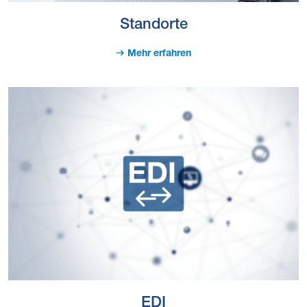
Standorte
Mehr erfahren
EDI