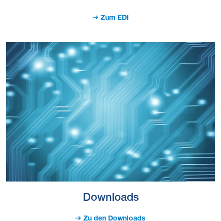
Zum EDI
Downloads
Zu den Downloads