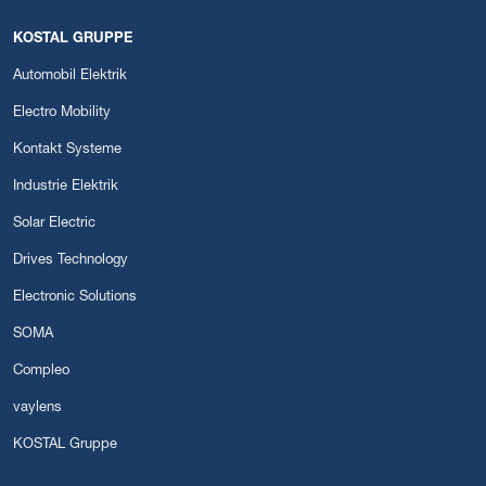
KOSTAL GRUPPE
Automobil Elektrik
Electro Mobility
Kontakt Systeme
Industrie Elektrik
Solar Electric
Drives Technology
Electronic Solutions
SOMA
Compleo
vaylens
KOSTAL Gruppe