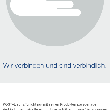
Wir verbinden und sind verbindlich.
KOSTAL schafft nicht nur mit seinen Produkten passgenaue
Verbindungen: wir pflegen und wertschätzen unsere Verbindungen