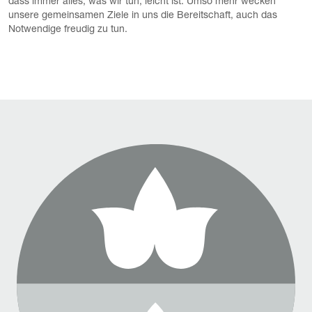
dass immer alles, was wir tun, leicht ist. Umso mehr wecken
unsere gemeinsamen Ziele in uns die Bereitschaft, auch das
Notwendige freudig zu tun.