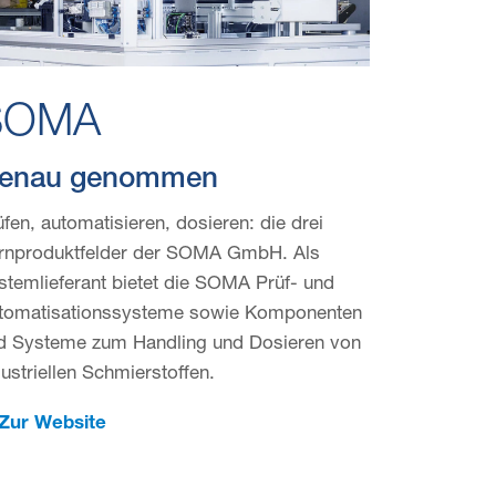
SOMA
enau genommen
üfen, automatisieren, dosieren: die drei
rnpro­dukt­felder der SOMA GmbH. Als
stemlieferant bietet die SOMA Prüf- und
tomatisationssysteme sowie Komponenten
d Systeme zum Handling und Dosieren von
dustriellen Schmierstoffen.
Zur Website