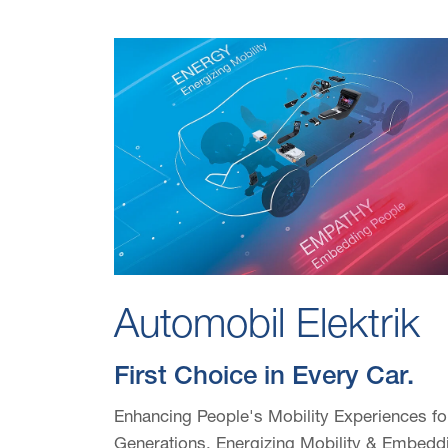
Automobil Elektrik
First Choice in Every Car.
Enhancing People's Mobility Experiences fo
Generations. Energizing Mobility & Embedd