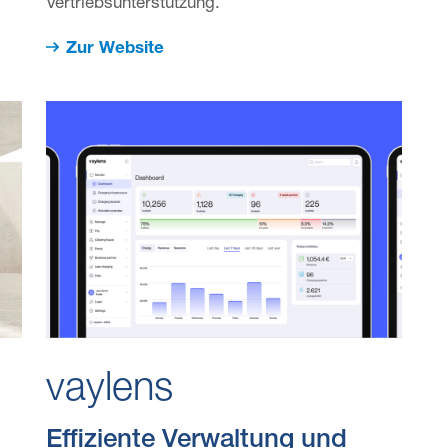
Vertriebsunterstützung.
Zur Website
vaylens
Effiziente Verwaltung und