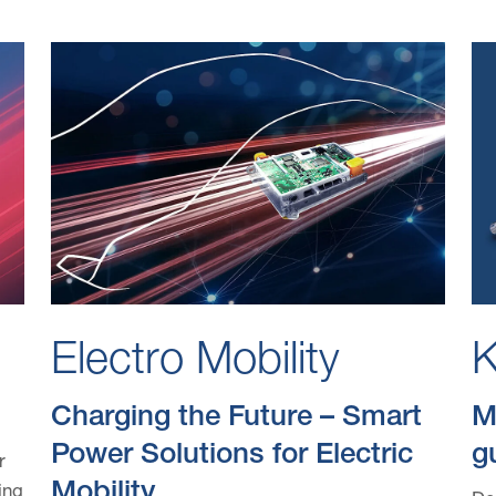
Electro Mobility
K
Charging the Future – Smart
M
Power Solutions for Electric
g
r
Mobility
ing