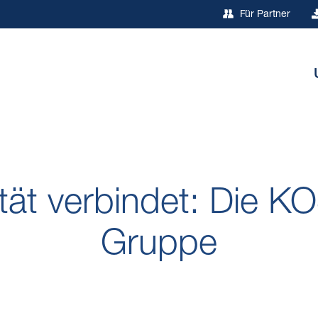
Für Partner
hen.
ität verbindet: Die K
Gruppe