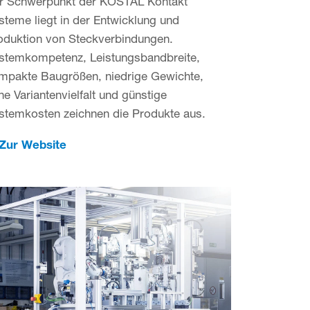
r Schwerpunkt der KOSTAL Kontakt
steme liegt in der Entwicklung und
oduktion von Steckver­bindungen.
stemkompetenz, Leistungsbandbreite,
mpakte Baugrößen, niedrige Gewichte,
he Variantenvielfalt und günstige
stemkosten zeichnen die Produkte aus.
Zur Website