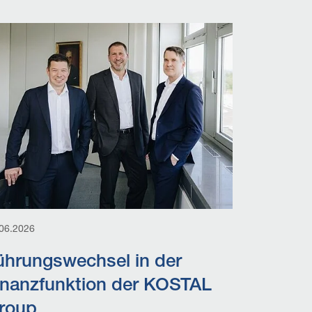
06.2026
ührungswechsel in der
inanzfunktion der KOSTAL
roup