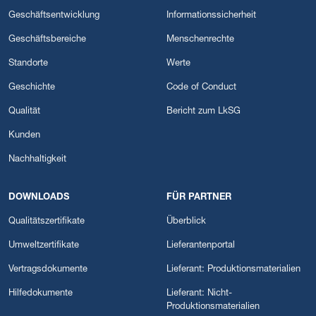
Geschäftsentwicklung
Informationssicherheit
Geschäftsbereiche
Menschenrechte
Standorte
Werte
Geschichte
Code of Conduct
Qualität
Bericht zum LkSG
Kunden
Nachhaltigkeit
DOWNLOADS
FÜR PARTNER
Qualitätszertifikate
Überblick
Umweltzertifikate
Lieferantenportal
Vertragsdokumente
Lieferant: Produktionsmaterialien
Hilfedokumente
Lieferant: Nicht-
Produktionsmaterialien