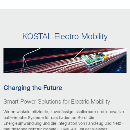
KOSTAL Electro Mobility
Charging the Future
Smart Power Solutions for Electric Mobility
Wir entwickeln effiziente, zuverlässige, skalierbare und innovative
batterienahe Systeme für das Laden an Bord, die
Energieumwandlung und die Integration von Fahrzeug und Netz -
maßgeschneidert für globale OEMs. Als Teil der weltweit