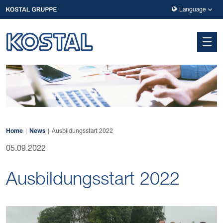
Zur Hauptnavigation springen
Zum Hauptinhalt springen
Zur Fußzeile der Seite springen
Language
Home
News
Ausbildungsstart 2022
05.09.2022
Ausbildungsstart 2022