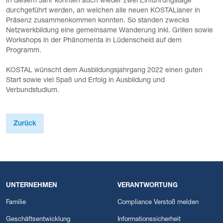
In diesem Jahr konnten auch wieder zwei Einführungstage
durchgeführt werden, an welchen alle neuen KOSTALianer in
Präsenz zusammenkommen konnten. So standen zwecks
Netzwerkbildung eine gemeinsame Wanderung inkl. Grillen sowie
Workshops in der Phänomenta in Lüdenscheid auf dem
Programm.
KOSTAL wünscht dem Ausbildungsjahrgang 2022 einen guten
Start sowie viel Spaß und Erfolg in Ausbildung und
Verbundstudium.
Zurück
UNTERNEHMEN
VERANTWORTUNG
Familie
Compliance Verstoß melden
Geschäftsentwicklung
Informationssicherheit