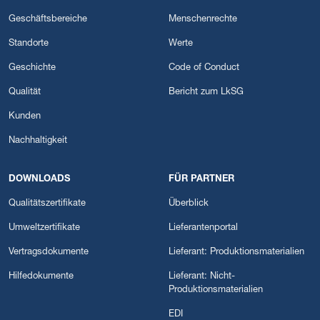
Geschäftsbereiche
Menschenrechte
Standorte
Werte
Geschichte
Code of Conduct
Qualität
Bericht zum LkSG
Kunden
Nachhaltigkeit
DOWNLOADS
FÜR PARTNER
Qualitätszertifikate
Überblick
Umweltzertifikate
Lieferantenportal
Vertragsdokumente
Lieferant: Produktionsmaterialien
Hilfedokumente
Lieferant: Nicht-
Produktionsmaterialien
EDI