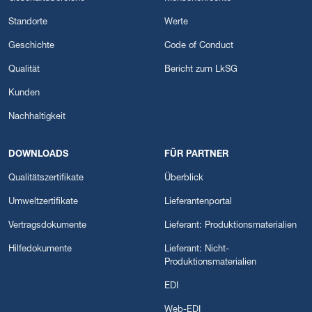
Standorte
Werte
Geschichte
Code of Conduct
Qualität
Bericht zum LkSG
Kunden
Nachhaltigkeit
DOWNLOADS
FÜR PARTNER
Qualitätszertifikate
Überblick
Umweltzertifikate
Lieferantenportal
Vertragsdokumente
Lieferant: Produktionsmaterialien
Hilfedokumente
Lieferant: Nicht-
Produktionsmaterialien
EDI
Web-EDI