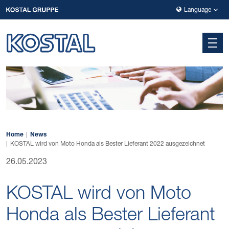
Zur Hauptnavigation springen
Zum Hauptinhalt springen
Zur Fußzeile der Seite springen
Language
Home
News
KOSTAL wird von Moto Honda als Bester Lieferant 2022 ausgezeichnet
26.05.2023
KOSTAL wird von Moto
Honda als Bester Lieferant