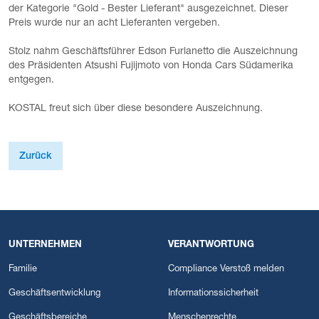
der Kategorie "Gold - Bester Lieferant" ausgezeichnet. Dieser
Preis wurde nur an acht Lieferanten vergeben.
Stolz nahm Geschäftsführer Edson Furlanetto die Auszeichnung
des Präsidenten Atsushi Fujijmoto von Honda Cars Südamerika
entgegen.
KOSTAL freut sich über diese besondere Auszeichnung.
Zurück
UNTERNEHMEN
VERANTWORTUNG
Familie
Compliance Verstoß melden
Geschäftsentwicklung
Informationssicherheit
Geschäftsbereiche
Menschenrechte