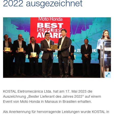
2022 ausgezeichnet
KOSTAL Eletromecânica Ltda. hat am 17. Mai 2023 die
Auszeichnung „Bester Lieferant des Jahres 2022“ auf einem
Event von Moto Honda in Manaus in Brasilien erhalten.
Als Anerkennung für hervorragende Leistungen wurde KOSTAL in