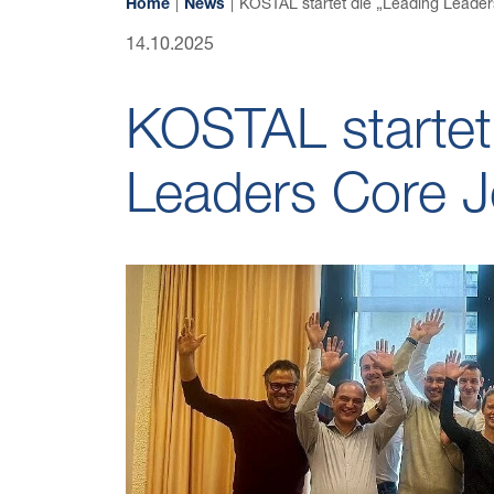
Home
News
KOSTAL startet die „Leading Leade
14.10.2025
KOSTAL startet
Leaders Core J