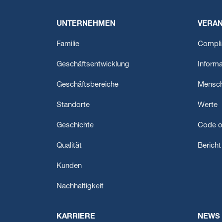
UNTERNEHMEN
VERA
Familie
Compli
Geschäftsentwicklung
Informa
Geschäftsbereiche
Mensch
Standorte
Werte
Geschichte
Code o
Qualität
Berich
Kunden
Nachhaltigkeit
KARRIERE
NEWS