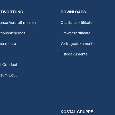
NTWORTUNG
DOWNLOADS
ance Verstoß melden
Qualitätszertifikate
tionssicherheit
Umweltzertifikate
enrechte
Vertragsdokumente
Hilfedokumente
f Conduct
t zum LkSG
KOSTAL GRUPPE