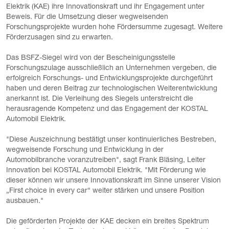
Elektrik (KAE) ihre Innovationskraft und ihr Engagement unter
Beweis. Für die Umsetzung dieser wegweisenden
Forschungsprojekte wurden hohe Fördersumme zugesagt. Weitere
Förderzusagen sind zu erwarten.
Das BSFZ-Siegel wird von der Bescheinigungsstelle
Forschungszulage ausschließlich an Unternehmen vergeben, die
erfolgreich Forschungs- und Entwicklungsprojekte durchgeführt
haben und deren Beitrag zur technologischen Weiterentwicklung
anerkannt ist. Die Verleihung des Siegels unterstreicht die
herausragende Kompetenz und das Engagement der KOSTAL
Automobil Elektrik.
"Diese Auszeichnung bestätigt unser kontinuierliches Bestreben,
wegweisende Forschung und Entwicklung in der
Automobilbranche voranzutreiben", sagt Frank Bläsing, Leiter
Innovation bei KOSTAL Automobil Elektrik. "Mit Förderung wie
dieser können wir unsere Innovationskraft im Sinne unserer Vision
„First choice in every car“ weiter stärken und unsere Position
ausbauen."
Die geförderten Projekte der KAE decken ein breites Spektrum