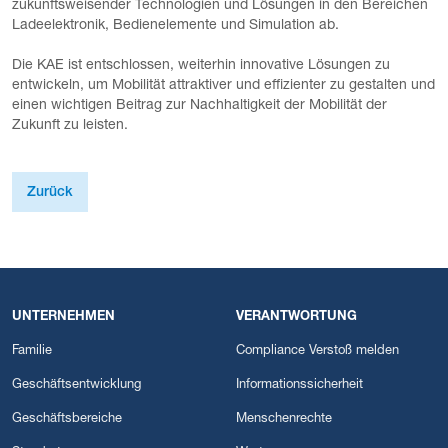
zukunftsweisender Technologien und Lösungen in den Bereichen
Ladeelektronik, Bedienelemente und Simulation ab.
Die KAE ist entschlossen, weiterhin innovative Lösungen zu
entwickeln, um Mobilität attraktiver und effizienter zu gestalten und
einen wichtigen Beitrag zur Nachhaltigkeit der Mobilität der
Zukunft zu leisten.
Zurück
UNTERNEHMEN
VERANTWORTUNG
Familie
Compliance Verstoß melden
Geschäftsentwicklung
Informationssicherheit
Geschäftsbereiche
Menschenrechte