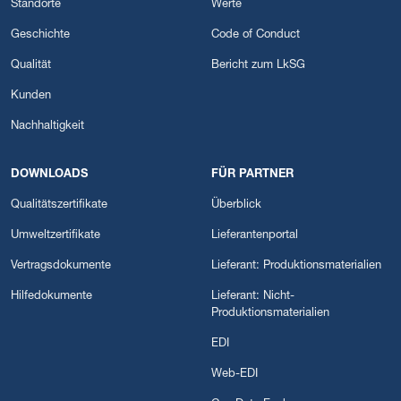
Standorte
Werte
Geschichte
Code of Conduct
Qualität
Bericht zum LkSG
Kunden
Nachhaltigkeit
DOWNLOADS
FÜR PARTNER
Qualitätszertifikate
Überblick
Umweltzertifikate
Lieferantenportal
Vertragsdokumente
Lieferant: Produktionsmaterialien
Hilfedokumente
Lieferant: Nicht-
Produktionsmaterialien
EDI
Web-EDI